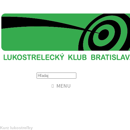
MENU
Kurz lukostreľby
Kurz lukostreľby