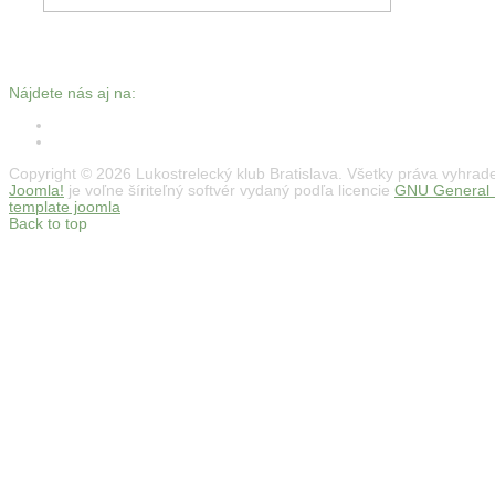
Nájdete nás aj na:
Copyright © 2026 Lukostrelecký klub Bratislava. Všetky práva vyhrad
Joomla!
je voľne šíriteľný softvér vydaný podľa licencie
GNU General P
template joomla
Back to top