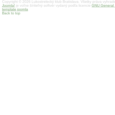
Copyright © 2026 Lukostrelecký klub Bratislava. Všetky práva vyhrad
Joomla!
je voľne šíriteľný softvér vydaný podľa licencie
GNU General P
template joomla
Back to top