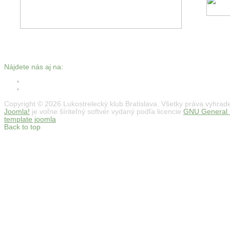
Nájdete nás aj na:
Copyright © 2026 Lukostrelecký klub Bratislava. Všetky práva vyhrad
Joomla!
je voľne šíriteľný softvér vydaný podľa licencie
GNU General P
template joomla
Back to top