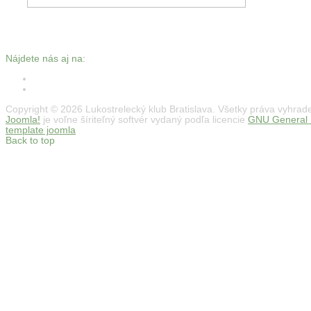
Nájdete nás aj na:
Copyright © 2026 Lukostrelecký klub Bratislava. Všetky práva vyhrad
Joomla!
je voľne šíriteľný softvér vydaný podľa licencie
GNU General P
template joomla
Back to top