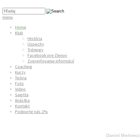
menu
Home
Klub
História
Úspechy
Tréningy
Facebook pre členov
Zverejňovanie informácií
Coaching
Kurzy
Teória
Foto
Video
Sagitta
8nástka
Kontakt
Podporte nás 2%
World Field Archery Championships Lac La Biche 20
Daniel Medvecz