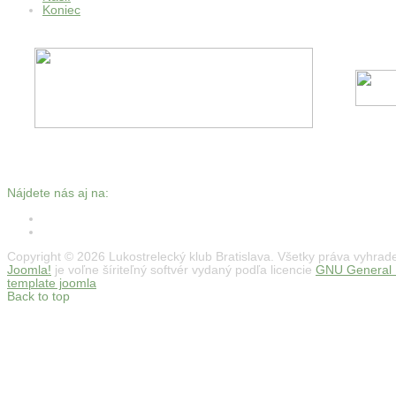
Koniec
Nájdete nás aj na:
Copyright © 2026 Lukostrelecký klub Bratislava. Všetky práva vyhrad
Joomla!
je voľne šíriteľný softvér vydaný podľa licencie
GNU General P
template joomla
Back to top